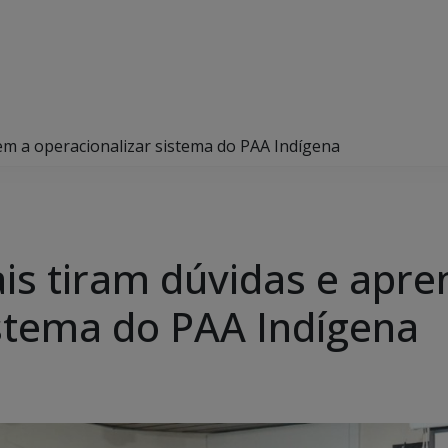
em a operacionalizar sistema do PAA Indígena
is tiram dúvidas e apr
istema do PAA Indígena