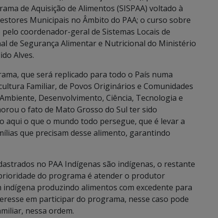
rama de Aquisição de Alimentos (SISPAA) voltado à
Gestores Municipais no Âmbito do PAA; o curso sobre
o pelo coordenador-geral de Sistemas Locais de
al de Segurança Alimentar e Nutricional do Ministério
ido Alves.
rama, que será replicado para todo o País numa
cultura Familiar, de Povos Originários e Comunidades
 Ambiente, Desenvolvimento, Ciência, Tecnologia e
orou o fato de Mato Grosso do Sul ter sido
o aqui o que o mundo todo persegue, que é levar a
mílias que precisam desse alimento, garantindo
dastrados no PAA Indígenas são indígenas, o restante
A prioridade do programa é atender o produtor
m indígena produzindo alimentos com excedente para
nteresse em participar do programa, nesse caso pode
amiliar, nessa ordem.