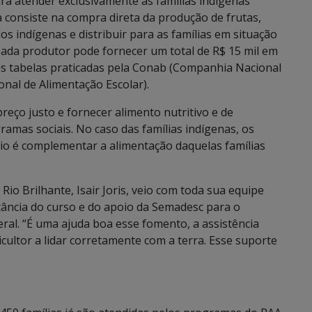
ra atender exclusivamente as famílias indígenas
consiste na compra direta da produção de frutas,
os indígenas e distribuir para as famílias em situação
Cada produtor pode fornecer um total de R$ 15 mil em
as tabelas praticadas pela Conab (Companhia Nacional
nal de Alimentação Escolar).
eço justo e fornecer alimento nutritivo e de
amas sociais. No caso das famílias indígenas, os
rio é complementar a alimentação daquelas famílias
 Rio Brilhante, Isair Joris, veio com toda sua equipe
tância do curso e do apoio da Semadesc para o
ral. “É uma ajuda boa esse fomento, a assistência
icultor a lidar corretamente com a terra. Esse suporte