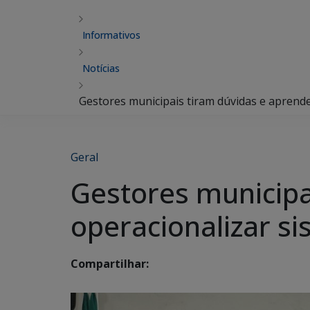
Informativos
Notícias
Gestores municipais tiram dúvidas e aprend
Geral
Gestores municipa
operacionalizar s
Compartilhar: