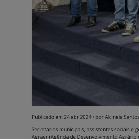
Publicado em
24 abr 2024
• por Alcineia Santo
Secretários municipais, assistentes sociais e
Agraer (Agência de Desenvolvimento Agrário e 