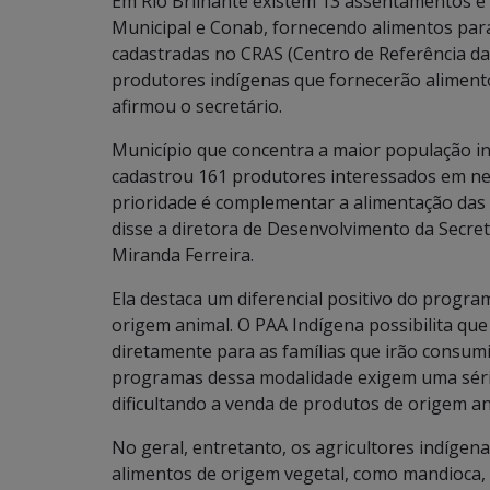
Em Rio Brilhante existem 13 assentamentos e 
Municipal e Conab, fornecendo alimentos para 
cadastradas no CRAS (Centro de Referência da 
produtores indígenas que fornecerão alimento
afirmou o secretário.
Município que concentra a maior população in
cadastrou 161 produtores interessados em ne
prioridade é complementar a alimentação das 
disse a diretora de Desenvolvimento da Secreta
Miranda Ferreira.
Ela destaca um diferencial positivo do progra
origem animal. O PAA Indígena possibilita que 
diretamente para as famílias que irão consumi
programas dessa modalidade exigem uma série
dificultando a venda de produtos de origem a
No geral, entretanto, os agricultores indíge
alimentos de origem vegetal, como mandioca, b