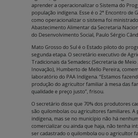
aprender a operacionalizar o Sistema do Prog
população indígena. Esse é o 2° Encontro de 
como operacionalizar o sistema foi ministrad
Abastecimento Alimentar da Secretaria Nacion
do Desenvolvimento Social, Paulo Sérgio Când
Mato Grosso do Sul é o Estado piloto do prog
segunda etapa. O secretário executivo de Agri
Tradicionais da Semadesc (Secretaria de Meio
Inovação), Humberto de Mello Pereira, comem
laboratório do PAA Indígena. “Estamos fazend
produção do agricultor familiar à mesa das fa
qualidade e preço justo”, frisou.
O secretário disse que 70% dos produtores ca
são quilombolas ou agricultores familiares. 
indígena, mas se no município não há nenhu
comercializar ou ainda que haja, não tenha i
ser cadastrado o quilombola ou o agricultor f