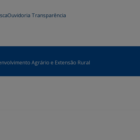
usca
Ouvidoria
Transparência
envolvimento Agrário e Extensão Rural