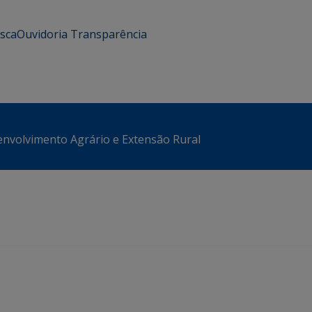
usca
Ouvidoria
Transparência
envolvimento Agrário e Extensão Rural