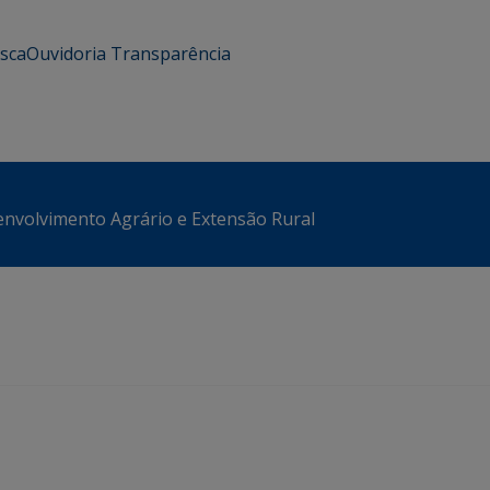
usca
Ouvidoria
Transparência
envolvimento Agrário e Extensão Rural