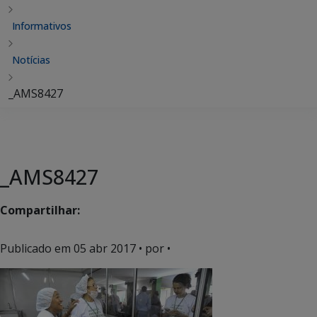
Informativos
Notícias
_AMS8427
_AMS8427
Compartilhar:
Publicado em
05 abr 2017
• por •