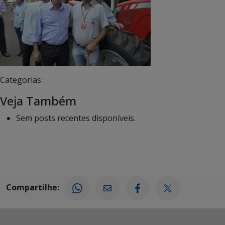
Categorias :
Veja Também
Sem posts recentes disponíveis.
Compartilhe: