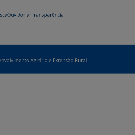
usca
Ouvidoria
Transparência
envolvimento Agrário e Extensão Rural