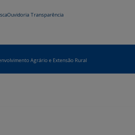
usca
Ouvidoria
Transparência
envolvimento Agrário e Extensão Rural