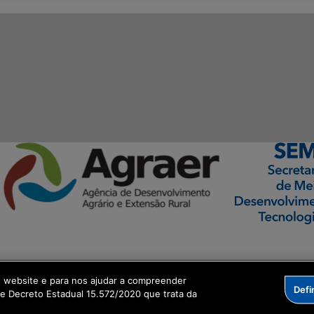
ormação Digital
o website e para nos ajudar a compreender
Defi
me Decreto Estadual 15.572/2020 que trata da