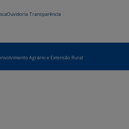
usca
Ouvidoria
Transparência
envolvimento Agrário e Extensão Rural