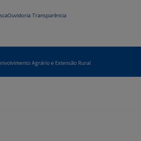
usca
Ouvidoria
Transparência
envolvimento Agrário e Extensão Rural