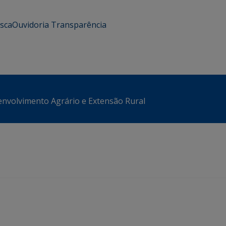
usca
Ouvidoria
Transparência
envolvimento Agrário e Extensão Rural