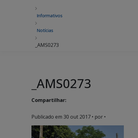
Informativos
Notícias
_AMS0273
_AMS0273
Compartilhar:
Publicado em
30 out 2017
• por •