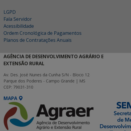
LGPD
Fala Servidor
Acessibilidade
Ordem Cronológica de Pagamentos
Planos de Contratações Anuais
AGÊNCIA DE DESENVOLVIMENTO AGRÁRIO E
EXTENSÃO RURAL
Av. Des. José Nunes da Cunha S/N - Bloco 12
Parque dos Poderes - Campo Grande | MS
CEP: 79031-310
MAPA