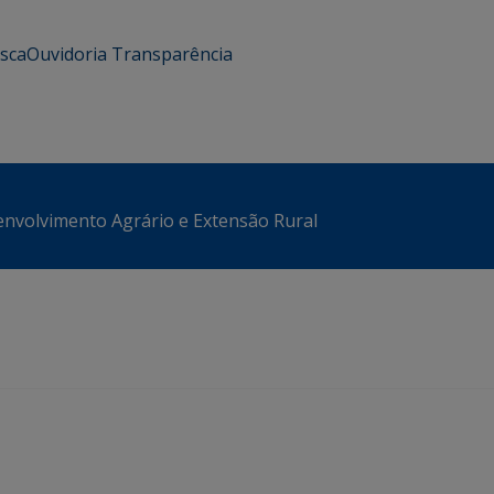
usca
Ouvidoria
Transparência
envolvimento Agrário e Extensão Rural