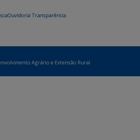
usca
Ouvidoria
Transparência
envolvimento Agrário e Extensão Rural