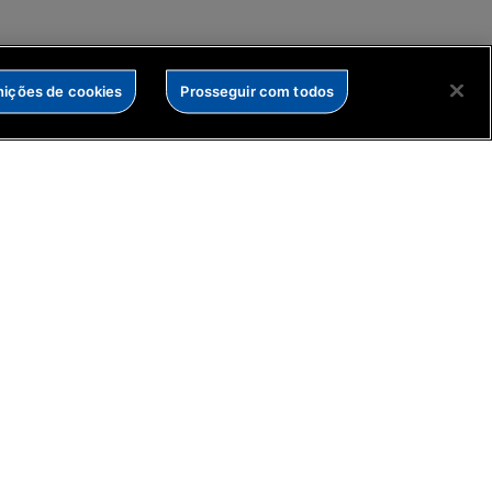
nições de cookies
Prosseguir com todos