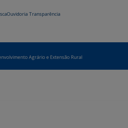
usca
Ouvidoria
Transparência
envolvimento Agrário e Extensão Rural