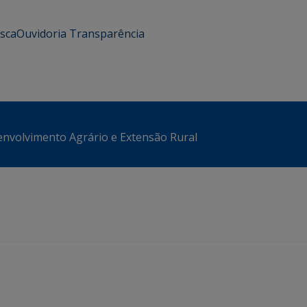
usca
Ouvidoria
Transparência
envolvimento Agrário e Extensão Rural