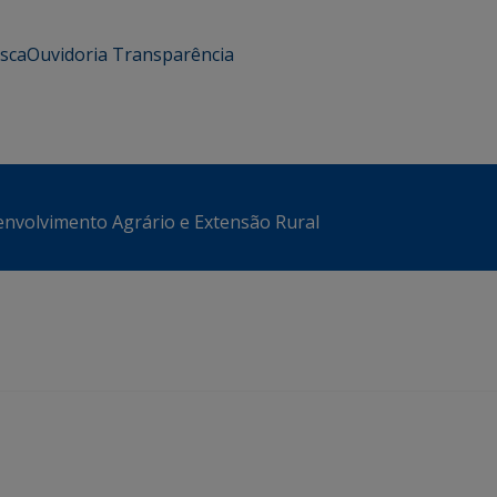
usca
Ouvidoria
Transparência
envolvimento Agrário e Extensão Rural