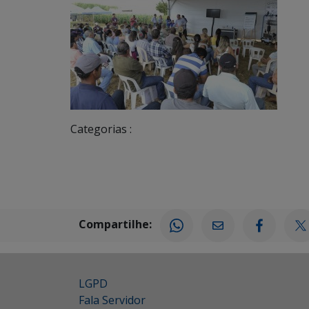
Categorias :
Compartilhe:
LGPD
Fala Servidor