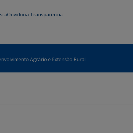
usca
Ouvidoria
Transparência
envolvimento Agrário e Extensão Rural