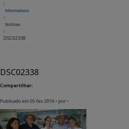
Informativos
Notícias
DSC02338
DSC02338
Compartilhar:
Publicado em
05 fev 2016
• por •