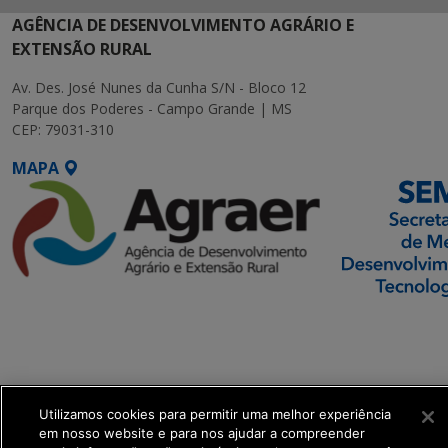
AGÊNCIA DE DESENVOLVIMENTO AGRÁRIO E
EXTENSÃO RURAL
Av. Des. José Nunes da Cunha S/N - Bloco 12
Parque dos Poderes - Campo Grande | MS
CEP: 79031-310
MAPA
SETDIG | Secretaria-
Executiva de
Transformação Digital
Utilizamos cookies para permitir uma melhor experiência
get_footer();
em nosso website e para nos ajudar a compreender