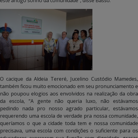
este antigo sonho da comunidade”, disse Basso.
O cacique da Aldeia Tereré, Jucelino Custódio Mamedes,
também ficou muito emocionado em seu pronunciamento e
não poupou elogios aos envolvidos na realização da obra
da escola, “A gente não queria luxo, não estávamos
pedindo nada pro nosso agrado particular, estávamos
requerendo uma escola de verdade pra nossa comunidade,
queríamos o que a cidade toda tem e nossa comunidade
precisava, uma escola com condições o suficiente para os
educadores exercerem sua função com dignidade, graças