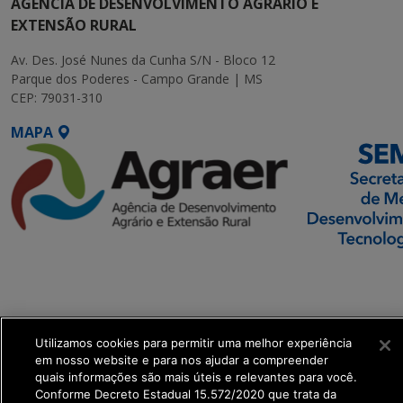
AGÊNCIA DE DESENVOLVIMENTO AGRÁRIO E
EXTENSÃO RURAL
Av. Des. José Nunes da Cunha S/N - Bloco 12
Parque dos Poderes - Campo Grande | MS
CEP: 79031-310
MAPA
SETDIG | Secretaria-
Executiva de
Transformação Digital
Utilizamos cookies para permitir uma melhor experiência
get_footer();
em nosso website e para nos ajudar a compreender
quais informações são mais úteis e relevantes para você.
Conforme Decreto Estadual 15.572/2020 que trata da