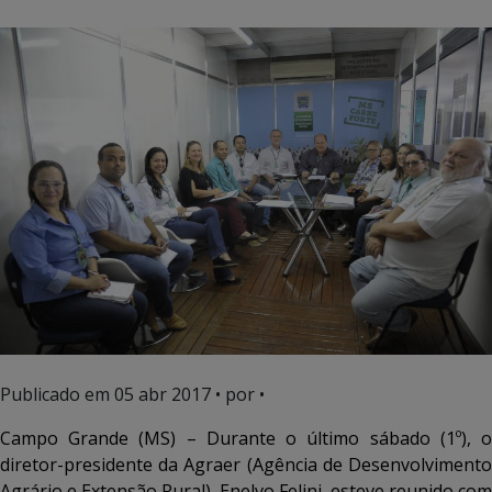
Publicado em
05 abr 2017
• por •
Campo Grande (MS) – Durante o último sábado (1º), o
diretor-presidente da Agraer (Agência de Desenvolvimento
Agrário e Extensão Rural), Enelvo Felini, esteve reunido com