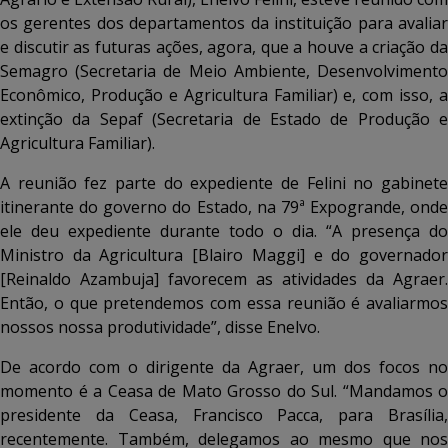
os gerentes dos departamentos da instituição para avaliar
e discutir as futuras ações, agora, que a houve a criação da
Semagro (Secretaria de Meio Ambiente, Desenvolvimento
Econômico, Produção e Agricultura Familiar) e, com isso, a
extinção da Sepaf (Secretaria de Estado de Produção e
Agricultura Familiar).
A reunião fez parte do expediente de Felini no gabinete
itinerante do governo do Estado, na 79ª Expogrande, onde
ele deu expediente durante todo o dia. “A presença do
Ministro da Agricultura [Blairo Maggi] e do governador
[Reinaldo Azambuja] favorecem as atividades da Agraer.
Então, o que pretendemos com essa reunião é avaliarmos
nossos nossa produtividade”, disse Enelvo.
De acordo com o dirigente da Agraer, um dos focos no
momento é a Ceasa de Mato Grosso do Sul. “Mandamos o
presidente da Ceasa, Francisco Pacca, para Brasília,
recentemente. Também, delegamos ao mesmo que nos