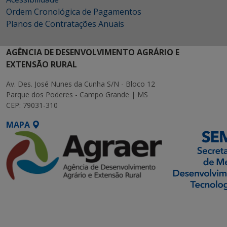
Ordem Cronológica de Pagamentos
Planos de Contratações Anuais
AGÊNCIA DE DESENVOLVIMENTO AGRÁRIO E
EXTENSÃO RURAL
Av. Des. José Nunes da Cunha S/N - Bloco 12
Parque dos Poderes - Campo Grande | MS
CEP: 79031-310
MAPA
SETDIG | Secretaria-
Executiva de