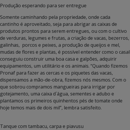
Produção esperando para ser entregue
Somente caminhando pela propriedade, onde cada
cantinho é aproveitado, seja para abrigar as caixas de
produtos prontos para serem entregues, ou com o cultivo
de verduras, legumes e frutas, a criação de vacas, bezerros,
galinhas, porcos e peixes, a produção de queijos e mel,
mudas de flores e plantas, é possível entender como o casal
conseguiu construir uma boa casa e galpões, adquirir
equipamentos, um utilitário e os animais. “Quando fizemos
Pronaf para fazer as cercas e os piquetes das vacas,
dispensamos a mão-de-obra, fizemos nós mesmos. Com o
que sobrou compramos mangueiras para irrigar por
gotejamento, uma caixa d´água, sementes e adubo e
plantamos os primeiros quinhentos pés de tomate onde
hoje temos mais de dois mil”, lembra satisfeito.
Tanque com tambacu, carpa e piavusu