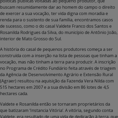
políticas públicas voltadas ao pequeno produtor, que
buscam resumidamente dar ao homem do campo o direito
de exercer a sua vocação, ter vida digna com moradia e
renda para o sustento de sua família, encontramos casos
de sucesso, como o do casal Valdete Franco dos Santos e
Rosanilda Rodrigues da Silva, do município de Antônio João,
interior de Mato Grosso do Sul.
A história do casal de pequenos produtores começa a ser
construída com a inserção na lista de pessoas que tinham a
vocação, mas não tinham a terra para produzir. A inscrição
no Programa de Crédito Fundiário feita através de triagem
da Agência de Desenvolvimento Agrário e Extensão Rural
(Agraer) resultou na aquisição da Fazenda Vera Nilda com
515 hectares em 2007 e a sua divisão em 86 lotes de 4,5
hectares cada.
Valdete e Rosanilda então se tornaram proprietários da
que batizaram ‘Instancia Vitória’. A vitória, segundo conta
Valdete, era resultado de uma vida de dedicação à terra, que