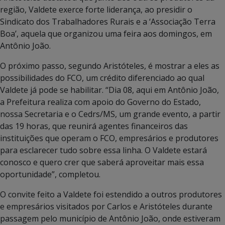
região, Valdete exerce forte liderança, ao presidir o
Sindicato dos Trabalhadores Rurais e a ‘Associação Terra
Boa’, aquela que organizou uma feira aos domingos, em
Antônio João.
O próximo passo, segundo Aristóteles, é mostrar a eles as
possibilidades do FCO, um crédito diferenciado ao qual
Valdete já pode se habilitar. “Dia 08, aqui em Antônio João,
a Prefeitura realiza com apoio do Governo do Estado,
nossa Secretaria e o Cedrs/MS, um grande evento, a partir
das 19 horas, que reunirá agentes financeiros das
instituições que operam o FCO, empresários e produtores
para esclarecer tudo sobre essa linha. O Valdete estará
conosco e quero crer que saberá aproveitar mais essa
oportunidade”, completou.
O convite feito a Valdete foi estendido a outros produtores
e empresários visitados por Carlos e Aristóteles durante
passagem pelo município de Antônio João, onde estiveram