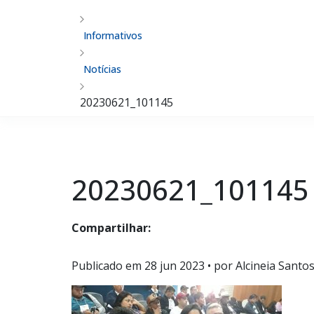
Informativos
Notícias
20230621_101145
20230621_101145
Compartilhar:
Publicado em
28 jun 2023
• por Alcineia Santo