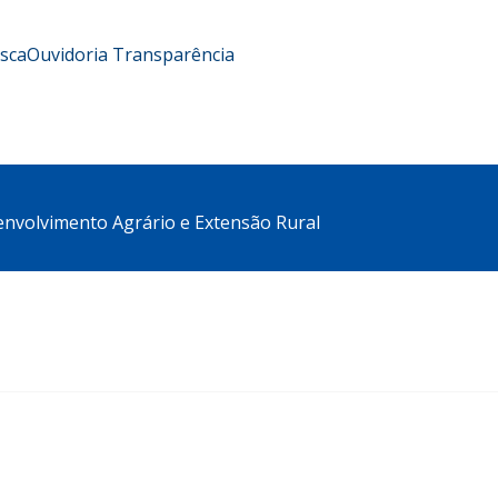
usca
Ouvidoria
Transparência
envolvimento Agrário e Extensão Rural