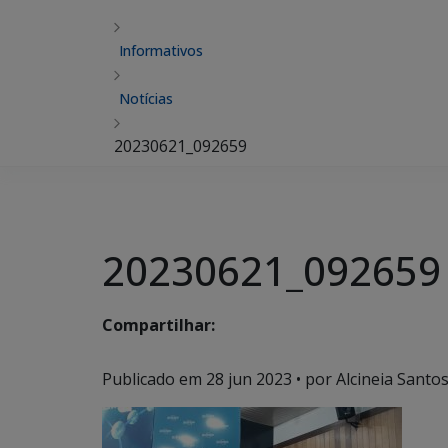
Informativos
Notícias
20230621_092659
20230621_092659
Compartilhar:
Publicado em
28 jun 2023
• por Alcineia Santo