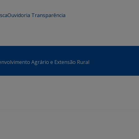
usca
Ouvidoria
Transparência
envolvimento Agrário e Extensão Rural