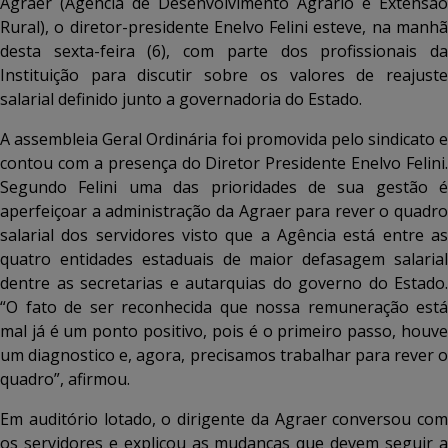
Agraer (Agência de Desenvolvimento Agrário e Extensão
Rural), o diretor-presidente Enelvo Felini esteve, na manhã
desta sexta-feira (6), com parte dos profissionais da
Instituição para discutir sobre os valores de reajuste
salarial definido junto a governadoria do Estado.
A a
ssembleia Geral Ordinária
foi promovida pelo sindicato e
contou com a presença do Diretor Presidente Enelvo Felini.
Segundo Felini uma das prioridades de sua gestão é
aperfeiçoar a administração da Agraer para rever o quadro
salarial dos servidores visto que a Agência está entre as
quatro entidades estaduais de maior defasagem salarial
dentre as secretarias e autarquias do governo do Estado.
“O fato de ser reconhecida que nossa remuneração está
mal já é um ponto positivo, pois é o primeiro passo, houve
um diagnostico e, agora, precisamos trabalhar para rever o
quadro”, afirmou.
Em auditório lotado, o dirigente da Agraer conversou com
os servidores e explicou as mudanças que devem seguir a