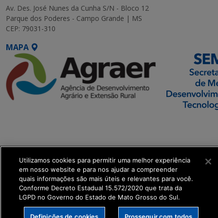
Av. Des. José Nunes da Cunha S/N - Bloco 12
Parque dos Poderes - Campo Grande | MS
CEP: 79031-310
MAPA
SETDIG | Secretaria-
Executiva de
Transformação Digital
Utilizamos cookies para permitir uma melhor experiência
get_footer();
em nosso website e para nos ajudar a compreender
quais informações são mais úteis e relevantes para você.
Conforme Decreto Estadual 15.572/2020 que trata da
LGPD no Governo do Estado de Mato Grosso do Sul.
Definições de cookies
Prosseguir com todos