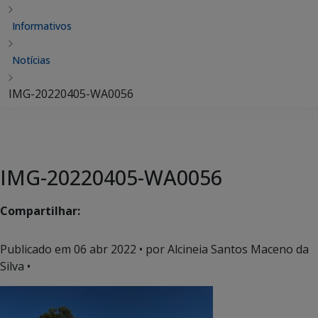
Informativos
Notícias
IMG-20220405-WA0056
IMG-20220405-WA0056
Compartilhar:
Publicado em
06 abr 2022
• por Alcineia Santos Maceno da
Silva •