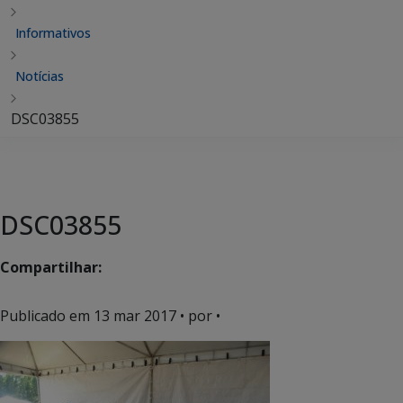
Informativos
Notícias
DSC03855
DSC03855
Compartilhar:
Publicado em
13 mar 2017
• por •