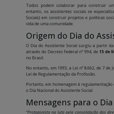
Todos podem colaborar para construir um
entanto, os assistentes sociais se especial
Sociais) em construir projetos e políticas so
vida de uma comunidade.
Origem do Dia do Assi
O Dia do Assistente Social surgiu a partir d
através do Decreto Federal nº 994, de
15 de 
no Brasil.
No entanto, em 1993, a Lei nº 8.662, de 7 de 
Lei de Regulamentação da Profissão.
Portanto, em homenagem à regulamentação da
o Dia Nacional do Assistente Social.
Mensagens para o Dia 
“Protagonista na luta pela consolidação dos di