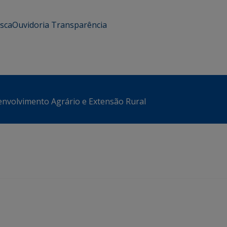
usca
Ouvidoria
Transparência
envolvimento Agrário e Extensão Rural