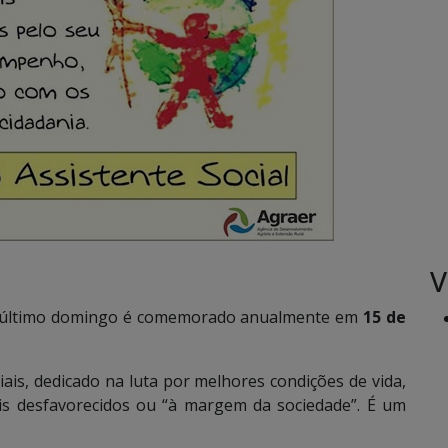
V
o último domingo é comemorado anualmente em
15 de
iais, dedicado na luta por melhores condições de vida,
is desfavorecidos ou “à margem da sociedade”. É um