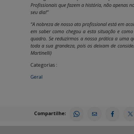
Profissionais que fazem a história, não apenas n
seu dia!”
“A nobreza de nosso ato profissional está em acol
em saber como chegou a esta situação e como é
quadro. Se reduzirmos a nossa prática a uma q
toda a sua grandeza, pois os deixam de consider
Martinelli)
Categorias :
Geral
Compartilhe: