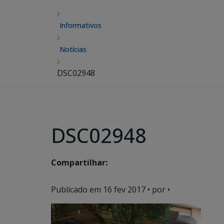
Informativos
Notícias
DSC02948
DSC02948
Compartilhar:
Publicado em
16 fev 2017
• por •