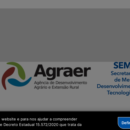
ormação Digital
o website e para nos ajudar a compreender
Defi
me Decreto Estadual 15.572/2020 que trata da