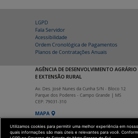
LGPD
Fala Servidor
Acessibilidade
Ordem Cronológica de Pagamentos
Planos de Contratações Anuais
AGÊNCIA DE DESENVOLVIMENTO AGRÁRIO
E EXTENSÃO RURAL
Av. Des. José Nunes da Cunha S/N - Bloco 12
Parque dos Poderes - Campo Grande | MS
CEP: 79031-310
MAPA
SETDIG | Secretaria-Executiva de Transf
Utilizamos cookies para permitir uma melhor experiência em noss
quais informações são mais úteis e relevantes para você. Confor