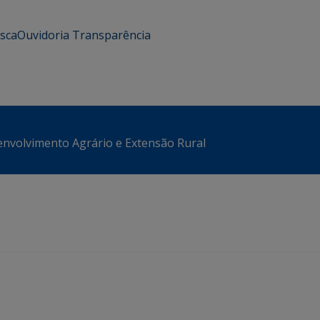
usca
Ouvidoria
Transparência
envolvimento Agrário e Extensão Rural