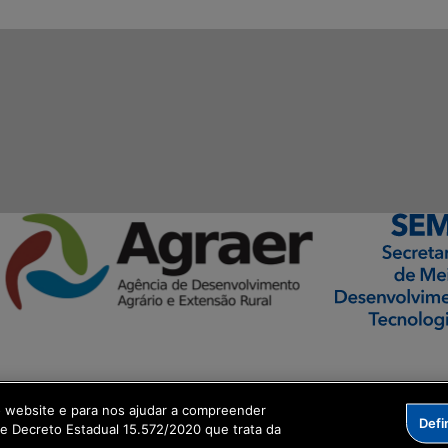
ormação Digital
o website e para nos ajudar a compreender
Defi
me Decreto Estadual 15.572/2020 que trata da