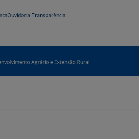
usca
Ouvidoria
Transparência
envolvimento Agrário e Extensão Rural