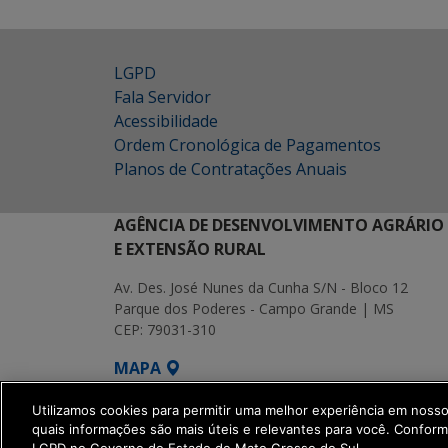
LGPD
Fala Servidor
Acessibilidade
Ordem Cronológica de Pagamentos
Planos de Contratações Anuais
AGÊNCIA DE DESENVOLVIMENTO AGRÁRIO
E EXTENSÃO RURAL
Av. Des. José Nunes da Cunha S/N - Bloco 12
Parque dos Poderes - Campo Grande | MS
CEP: 79031-310
MAPA
SETDIG | Secretaria-Executiva de Transf
Utilizamos cookies para permitir uma melhor experiência em noss
quais informações são mais úteis e relevantes para você. Confor