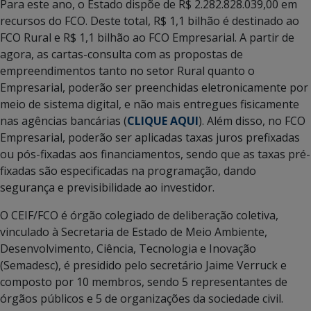
Para este ano, o Estado dispõe de R$ 2.282.828.039,00 em
recursos do FCO. Deste total, R$ 1,1 bilhão é destinado ao
FCO Rural e R$ 1,1 bilhão ao FCO Empresarial. A partir de
agora, as cartas-consulta com as propostas de
empreendimentos tanto no setor Rural quanto o
Empresarial, poderão ser preenchidas eletronicamente por
meio de sistema digital, e não mais entregues fisicamente
nas agências bancárias (
CLIQUE AQUI
). Além disso, no FCO
Empresarial, poderão ser aplicadas taxas juros prefixadas
ou pós-fixadas aos financiamentos, sendo que as taxas pré-
fixadas são especificadas na programação, dando
segurança e previsibilidade ao investidor.
O CEIF/FCO é órgão colegiado de deliberação coletiva,
vinculado à Secretaria de Estado de Meio Ambiente,
Desenvolvimento, Ciência, Tecnologia e Inovação
(Semadesc), é presidido pelo secretário Jaime Verruck e
composto por 10 membros, sendo 5 representantes de
órgãos públicos e 5 de organizações da sociedade civil.