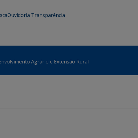
usca
Ouvidoria
Transparência
envolvimento Agrário e Extensão Rural