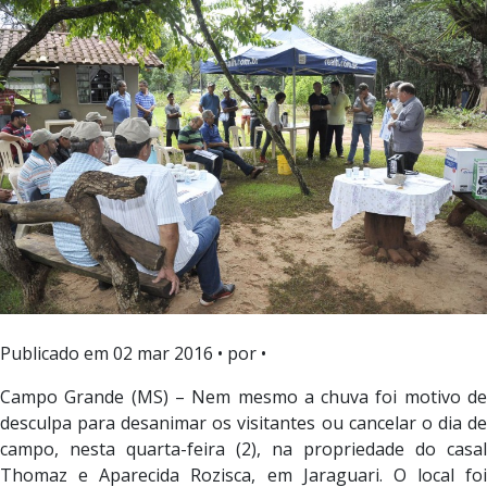
Publicado em
02 mar 2016
• por •
Campo Grande (MS) – Nem mesmo a chuva foi motivo de
desculpa para desanimar os visitantes ou cancelar o dia de
campo, nesta quarta-feira (2), na propriedade do casal
Thomaz e Aparecida Rozisca, em Jaraguari. O local foi