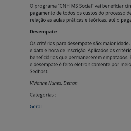
O programa “CNH MS Social” vai beneficiar cin
pagamento de todos os custos do processo de 
relação as aulas práticas e teóricas, até o pa
Desempate
Os critérios para desempate são: maior idade
e data e hora de inscrição. Aplicados os critér
beneficiários que permanecerem empatados. É
e desempate é feito eletronicamente por mei
Sedhast.
Vivianne Nunes, Detran
Categorias :
Geral