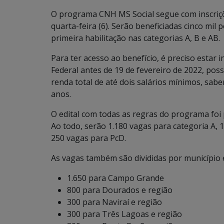
O programa CNH MS Social segue com inscriçõ
quarta-feira (6). Serão beneficiadas cinco mi
primeira habilitação nas categorias A, B e AB.
Para ter acesso ao benefício, é preciso estar
Federal antes de 19 de fevereiro de 2022, pos
renda total de até dois salários mínimos, sab
anos.
O edital com todas as regras do programa foi p
Ao todo, serão 1.180 vagas para categoria A, 
250 vagas para PcD.
As vagas também são divididas por município 
1.650 para Campo Grande
800 para Dourados e região
300 para Naviraí e região
300 para Três Lagoas e região