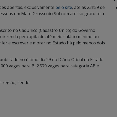
es abertas, exclusivamente
pelo site
, até às 23h59 de
l pessoas em Mato Grosso do Sul com acesso gratuito à
 inscrito no CadÚnico (Cadastro Único) do Governo
suir renda per capita de até meio salário mínimo ou
er ler e escrever e morar no Estado há pelo menos dois
ublicado no último dia 29 no Diário Oficial do Estado.
1.000 vagas para B, 2.570 vagas para categoria AB e
e região, sendo: