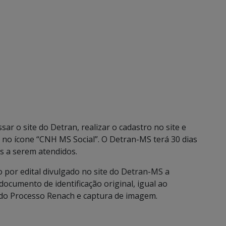
ssar o site do Detran, realizar o cadastro no site e
 no ícone “CNH MS Social”. O Detran-MS terá 30 dias
s a serem atendidos.
 por edital divulgado no site do Detran-MS a
ocumento de identificação original, igual ao
 do Processo Renach e captura de imagem.