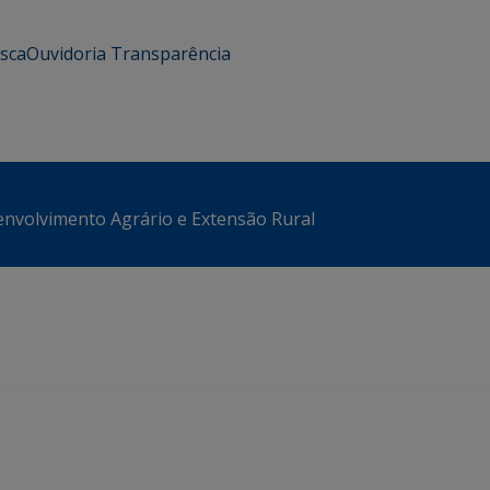
usca
Ouvidoria
Transparência
envolvimento Agrário e Extensão Rural