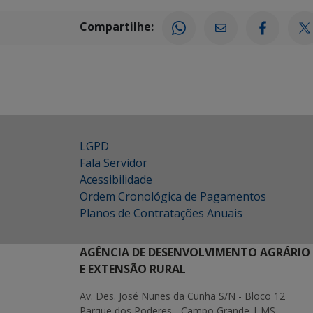
Compartilhe:
LGPD
Fala Servidor
Acessibilidade
Ordem Cronológica de Pagamentos
Planos de Contratações Anuais
AGÊNCIA DE DESENVOLVIMENTO AGRÁRIO
E EXTENSÃO RURAL
Av. Des. José Nunes da Cunha S/N - Bloco 12
Parque dos Poderes - Campo Grande | MS