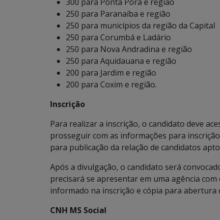
300 para Ponta Porã e região
250 para Paranaíba e região
250 para municípios da região da Capital
250 para Corumbá e Ladário
250 para Nova Andradina e região
250 para Aquidauana e região
200 para Jardim e região
200 para Coxim e região.
Inscrição
Para realizar a inscrição, o candidato deve ace
prosseguir com as informações para inscrição
para publicação da relação de candidatos apto
Após a divulgação, o candidato será convocado
precisará se apresentar em uma agência com d
informado na inscrição e cópia para abertura
CNH MS Social