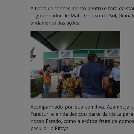
A troca de conhecimento dentro e fora do stan
o governador de Mato Grosso do Sul, Reinal
andamento das ações.
Acompanhado por sua comitiva, Azambuja c
Fundtur, e ainda dedicou parte da visita para
nosso Estado, como a exótica fruta de gomo
peculiar, a Pitaya.