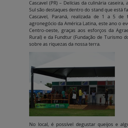
Cascavel (PR) – Delícias da culinária caseira
Sul são destaques dentro do stand que está f
Cascavel, Paraná, realizada de 1 a 5 de 
agronegócio da América Latina, este ano o eve
Centro-oeste, graças aos esforços da Agra
Rural) e da Fundtur (Fundação de Turismo do
sobre as riquezas da nossa terra.
No local, é possível degustar queijos e al