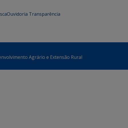
usca
Ouvidoria
Transparência
envolvimento Agrário e Extensão Rural