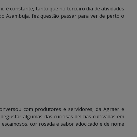
d é constante, tanto que no terceiro dia de atividades
do Azambuja, fez questão passar para ver de perto o
onversou com produtores e servidores, da Agraer e
 degustar algumas das curiosas delícias cultivadas em
s escamosos, cor rosada e sabor adocicado e de nome