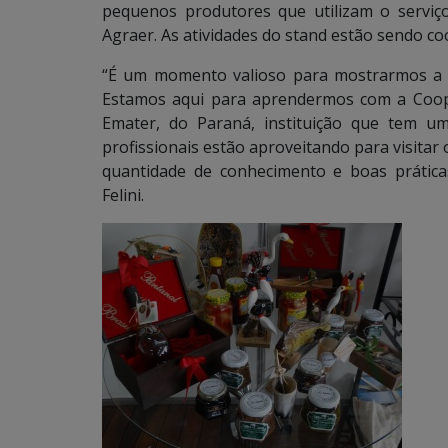
pequenos produtores que utilizam o serviço
Agraer. As atividades do stand estão sendo c
“É um momento valioso para mostrarmos a fo
Estamos aqui para aprendermos com a Coop
Emater, do Paraná, instituição que tem u
profissionais estão aproveitando para visitar
quantidade de conhecimento e boas práticas
Felini.