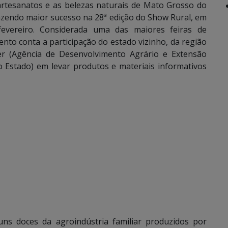
, artesanatos e as belezas naturais de Mato Grosso do
azendo maior sucesso na 28ª edição do Show Rural, em
fevereiro. Considerada uma das maiores feiras de
nto conta a participação do estado vizinho, da região
er (Agência de Desenvolvimento Agrário e Extensão
 Estado) em levar produtos e materiais informativos
guns doces da agroindústria familiar produzidos por