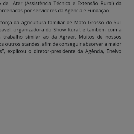
 de Ater (Assistência Técnica e Extensão Rural) da
oordenadas por servidores da Agência e Fundação.
rça da agricultura familiar de Mato Grosso do Sul.
avel, organizadora do Show Rural, e também com a
m trabalho similar ao da Agraer. Muitos de nossos
 os outros standes, afim de conseguir absorver a maior
”, explicou o diretor-presidente da Agência, Enelvo