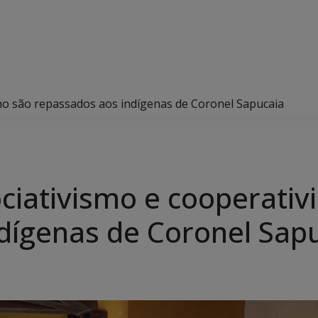
smo são repassados aos indígenas de Coronel Sapucaia
ociativismo e cooperati
dígenas de Coronel Sap