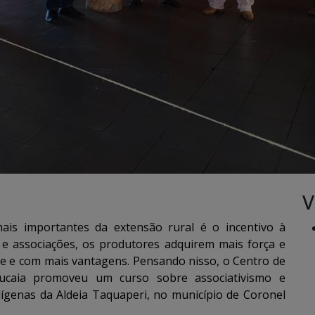
V
s importantes da extensão rural é o incentivo à
 e associações, os produtores adquirem mais força e
e e com mais vantagens. Pensando nisso, o Centro de
ucaia promoveu um curso sobre associativismo e
dígenas da Aldeia Taquaperi, no município de Coronel