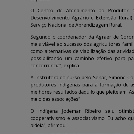
O Centro de Atendimento ao Produtor é
Desenvolvimento Agrário e Extensão Rural)
Serviço Nacional de Aprendizagem Rural.
Segundo o coordenador da Agraer de Corone
mais viável ao sucesso dos agricultores fami
como alternativas de viabilização das ativid
possibilitando um caminho efetivo para p
concorrência”, explica.
A instrutora do curso pelo Senar, Simone Co
produtores indígenas para a formação de a
melhores resultados daquilo que pleiteiam. As
meio das associações”
O indígena Jodemar Ribeiro saiu otimi
cooperativismo e associativismo. Eu acho q
aldeia”, afirmou.