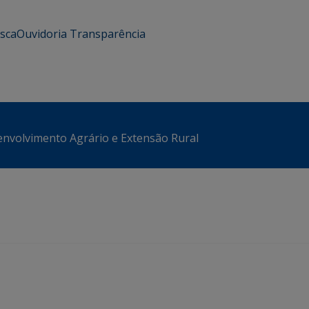
usca
Ouvidoria
Transparência
envolvimento Agrário e Extensão Rural