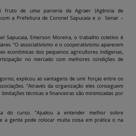
 fruto de uma parceria da Agraer (Agência de
 com a Prefeitura de Coronel Sapucaia e o Senar –
l Sapucaia, Emerson Moreira, o trabalho coletivo é
liares. “O associativismo e o cooperativismo aparecem
ades econômicas dos pequenos agricultores indígenas,
articipação no mercado com melhores condições de
gorno, explicou as vantagens de unir forças entre os
ssociações. “Através da organização eles conseguem
 limitações técnicas e financeiras são minimizadas por
sta do curso. “Ajudou a entender melhor sobre
ue a gente pode colocar muita coisa em prática o na