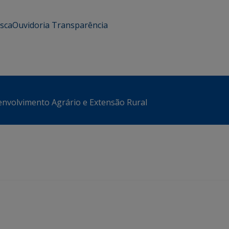
usca
Ouvidoria
Transparência
envolvimento Agrário e Extensão Rural