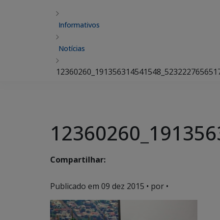
Informativos
Notícias
12360260_191356314541548_523222765651
12360260_191356
Compartilhar:
Publicado em
09 dez 2015
• por •