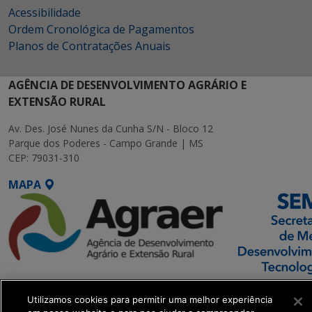
Acessibilidade
Ordem Cronológica de Pagamentos
Planos de Contratações Anuais
AGÊNCIA DE DESENVOLVIMENTO AGRÁRIO E
EXTENSÃO RURAL
Av. Des. José Nunes da Cunha S/N - Bloco 12
Parque dos Poderes - Campo Grande | MS
CEP: 79031-310
MAPA
SETDIG | Secretaria-
Utilizamos cookies para permitir uma melhor experiência
Executiva de