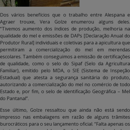
Dos vários benefícios que o trabalho entre Alespana e
Agraer trouxe, Vera Golze enumerou alguns deles.
“Tivemos aumento dos índices de produção, melhoria na
qualidade do mel e emissões de DAPs [Declaração Anual do
Produtor Rural] individuais e coletivas para a apicultura que
permitiram a comercialização do mel em merendas
escolares. Também conseguimos a emissão de certificações
de qualidade, como o selo do Sipaf (Selo da Agricultura
Familiar), emitido pelo MDA, o SIE (Sistema de Inspeção
Estadual) que atesta a segurança sanitária do produto,
autorizando a comercialização do mel no comércio de todo
Estado e, por fim, o selo de identificação Geográfica – Mel
do Pantanal”.
Esse último, Golze ressaltou que ainda não está sendo
impresso nas embalagens em razão de alguns trâmites
burocráticos para o seu lançamento oficial. “Falta apenas os