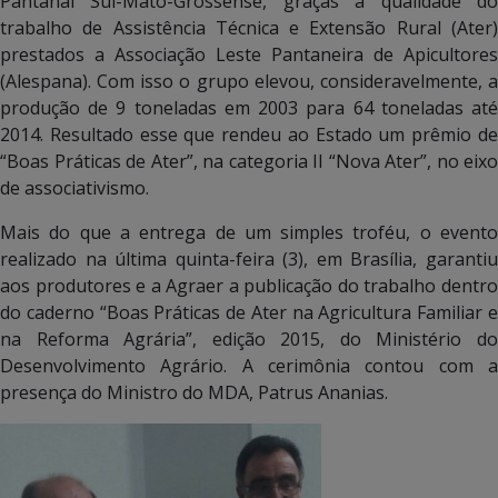
Pantanal Sul-Mato-Grossense, graças a qualidade do
trabalho de Assistência Técnica e Extensão Rural (Ater)
prestados a Associação Leste Pantaneira de Apicultores
(Alespana). Com isso o grupo elevou, consideravelmente, a
produção de 9 toneladas em 2003 para 64 toneladas até
2014. Resultado esse que rendeu ao Estado um prêmio de
“Boas Práticas de Ater”, na categoria II “Nova Ater”, no eixo
de associativismo.
Mais do que a entrega de um simples troféu, o evento
realizado na última quinta-feira (3), em Brasília, garantiu
aos produtores e a Agraer a publicação do trabalho dentro
do caderno “Boas Práticas de Ater na Agricultura Familiar e
na Reforma Agrária”, edição 2015, do Ministério do
Desenvolvimento Agrário. A cerimônia contou com a
presença do Ministro do MDA, Patrus Ananias.