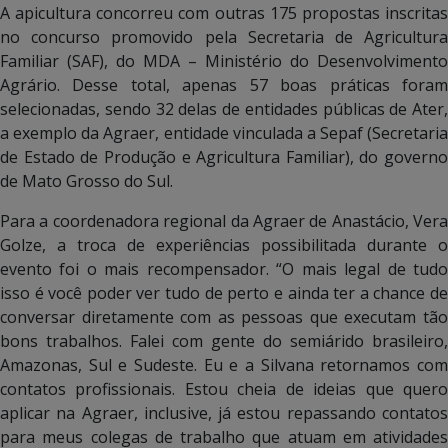
A apicultura concorreu com outras 175 propostas inscritas
no concurso promovido pela Secretaria de Agricultura
Familiar (SAF), do MDA – Ministério do Desenvolvimento
Agrário. Desse total, apenas 57 boas práticas foram
selecionadas, sendo 32 delas de entidades públicas de Ater,
a exemplo da Agraer, entidade vinculada a Sepaf (Secretaria
de Estado de Produção e Agricultura Familiar), do governo
de Mato Grosso do Sul.
Para a coordenadora regional da Agraer de Anastácio, Vera
Golze, a troca de experiências possibilitada durante o
evento foi o mais recompensador. “O mais legal de tudo
isso é você poder ver tudo de perto e ainda ter a chance de
conversar diretamente com as pessoas que executam tão
bons trabalhos. Falei com gente do semiárido brasileiro,
Amazonas, Sul e Sudeste. Eu e a Silvana retornamos com
contatos profissionais. Estou cheia de ideias que quero
aplicar na Agraer, inclusive, já estou repassando contatos
para meus colegas de trabalho que atuam em atividades