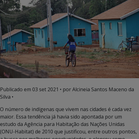
Publicado em
03 set 2021
• por Alcineia Santos Maceno da
Silva •
O número de indígenas que vivem nas cidades é cada vez
maior. Essa tendência já havia sido apontada por um
estudo da Agência para Habitação das Nações Unidas
(ONU-Habitat) de 2010 que justificou, entre outros pontos,
a busca por melhores oportunidades, e elencou como