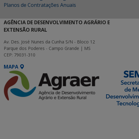
Planos de Contratações Anuais
AGÊNCIA DE DESENVOLVIMENTO AGRÁRIO E
EXTENSÃO RURAL
Av. Des. José Nunes da Cunha S/N - Bloco 12
Parque dos Poderes - Campo Grande | MS
CEP: 79031-310
MAPA
SETDIG | Secretaria-
Executiva de
Transformação Digital