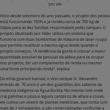
por ele
Ativo desde setembro do ano passado, o projeto dos peixes
está funcionando 100% e já rendeu cerca de 700 kg de
tilápia para as dez famílias responsáveis pelos tanques. O
projeto idealizado por Alder utiliza um sistema que
funciona com duas bombinhas de máquina de lavar roupa
que permite reutilizar a mesma água desde quando o
projeto começou.
“A tendência da gente é colocar a maior
quantidade possível de pessoas da aldeia para se ocupar
nos projetos, ter um complemento de renda ou mesmo
uma fonte principal de renda”, explica.
De etnia guarani kaiowá, o vice-cacique Sr. Alexandre
Arévalo de 70 anos é um dos guardiões dos saberes da
medicina indígena na Água Bonita. No mesmo lote onde
cria galinhas e possui alguns canteiros de alface e couve,
ele cultiva um viveiro de plantas medicinais, que conta com
mais de 2 mil espécies, e são comercializadas conforme a