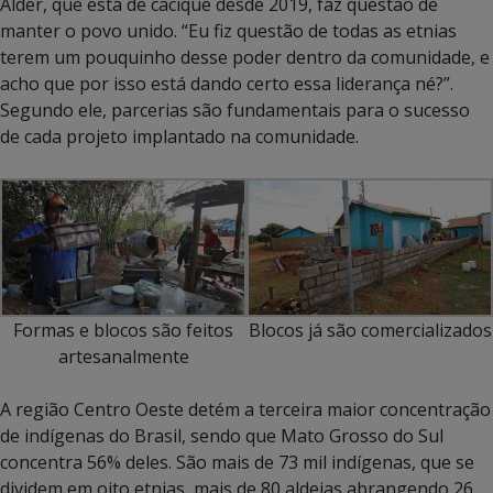
Alder, que está de cacique desde 2019, faz questão de
manter o povo unido. “Eu fiz questão de todas as etnias
terem um pouquinho desse poder dentro da comunidade, e
acho que por isso está dando certo essa liderança né?”.
Segundo ele, parcerias são fundamentais para o sucesso
de cada projeto implantado na comunidade.
Formas e blocos são feitos
Blocos já são comercializados
artesanalmente
A região Centro Oeste detém a terceira maior concentração
de indígenas do Brasil, sendo que Mato Grosso do Sul
concentra 56% deles. São mais de 73 mil indígenas, que se
dividem em oito etnias, mais de 80 aldeias abrangendo 26