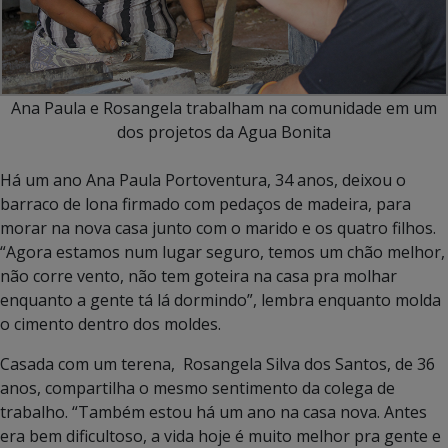
Ana Paula e Rosangela trabalham na comunidade em um
dos projetos da Agua Bonita
Há um ano Ana Paula Portoventura, 34 anos, deixou o
barraco de lona firmado com pedaços de madeira, para
morar na nova casa junto com o marido e os quatro filhos.
“Agora estamos num lugar seguro, temos um chão melhor,
não corre vento, não tem goteira na casa pra molhar
enquanto a gente tá lá dormindo”, lembra enquanto molda
o cimento dentro dos moldes.
Casada com um terena, Rosangela Silva dos Santos, de 36
anos, compartilha o mesmo sentimento da colega de
trabalho. “Também estou há um ano na casa nova. Antes
era bem dificultoso, a vida hoje é muito melhor pra gente e