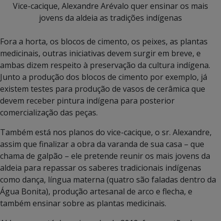
Vice-cacique, Alexandre Arévalo quer ensinar os mais
jovens da aldeia as tradições indígenas
Fora a horta, os blocos de cimento, os peixes, as plantas
medicinais, outras iniciativas devem surgir em breve, e
ambas dizem respeito à preservação da cultura indígena.
Junto a produção dos blocos de cimento por exemplo, já
existem testes para produção de vasos de cerâmica que
devem receber pintura indígena para posterior
comercialização das peças.
Também está nos planos do vice-cacique, o sr. Alexandre,
assim que finalizar a obra da varanda de sua casa – que
chama de galpão – ele pretende reunir os mais jovens da
aldeia para repassar os saberes tradicionais indígenas
como dança, língua materna (quatro são faladas dentro da
Água Bonita), produção artesanal de arco e flecha, e
também ensinar sobre as plantas medicinais.