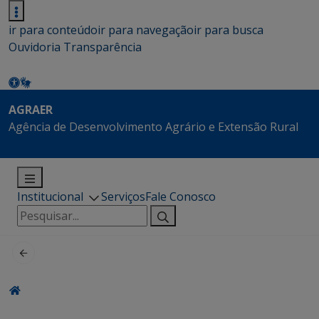
ir para conteúdo
ir para navegação
ir para busca
Ouvidoria
Transparência
AGRAER
Agência de Desenvolvimento Agrário e Extensão Rural
Institucional
Serviços
Fale Conosco
Pesquisar
por: