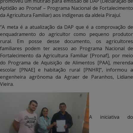
promoveu um mutirão para emissão de DAP (Declaração de
Aptidão ao Pronaf – Programa Nacional de Fortalecimento
da Agricultura Familiar) aos indígenas da aldeia Pirajuí.
“A meta é a atualização da DAP que é a comprovação de
enquadramento do agricultor como pequeno produtor
rural. Em posse desse documento, os agricultores
familiares podem ter acesso ao Programa Nacional de
Fortalecimento da Agricultura Familiar [Pronaf], por meio
do Programa de Aquisição de Alimentos [PAA], merenda
escolar [PNAE] e habitação rural [PNHR]”, informou a
engenheira agrônoma da Agraer de Paranhos, Lidiane
Vieira.
A iniciativa do