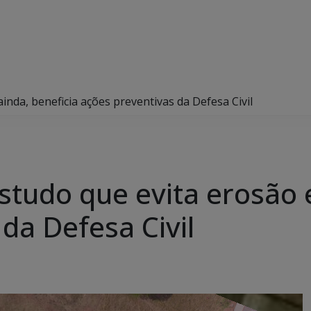
nda, beneficia ações preventivas da Defesa Civil
tudo que evita erosão e
da Defesa Civil