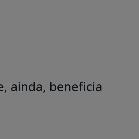
, ainda, beneficia