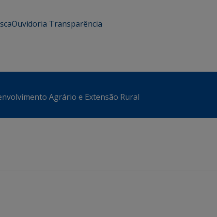
usca
Ouvidoria
Transparência
envolvimento Agrário e Extensão Rural