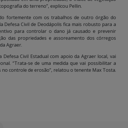
topografia do terreno”, explicou Pellin.
ído fortemente com os trabalhos de outro órgão do
da Defesa Civil de Deodápolis fica mais robusto para a
ntivo para controlar o dano já causado e prevenir
ção das propriedades e assoreamento dos córregos
da Agraer.
 Defesa Civil Estadual com apoio da Agraer local, vai
nal. “Trata-se de uma medida que vai possibilitar a
s no controle de erosão”, relatou o tenente Max Tosta.