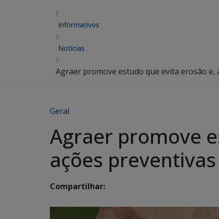
Informativos
Notícias
Agraer promove estudo que evita erosão e, ai
Geral
Agraer promove es
ações preventivas 
Compartilhar: