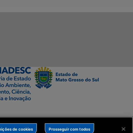
nições de cookies
Prosseguir com todos