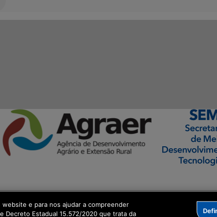
ormação Digital
o website e para nos ajudar a compreender
Defi
me Decreto Estadual 15.572/2020 que trata da