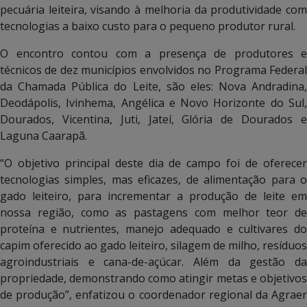
pecuária leiteira, visando à melhoria da produtividade com
tecnologias a baixo custo para o pequeno produtor rural.
O encontro contou com a presença de produtores e
técnicos de dez municípios envolvidos no Programa Federal
da Chamada Pública do Leite, são eles: Nova Andradina,
Deodápolis, Ivinhema, Angélica e Novo Horizonte do Sul,
Dourados, Vicentina, Juti, Jateí, Glória de Dourados e
Laguna Caarapã.
“O objetivo principal deste dia de campo foi de oferecer
tecnologias simples, mas eficazes, de alimentação para o
gado leiteiro, para incrementar a produção de leite em
nossa região, como as pastagens com melhor teor de
proteína e nutrientes, manejo adequado e cultivares do
capim oferecido ao gado leiteiro, silagem de milho, resíduos
agroindustriais e cana-de-açúcar. Além da gestão da
propriedade, demonstrando como atingir metas e objetivos
de produção”, enfatizou o coordenador regional da Agraer