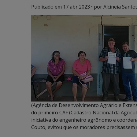
Publicado em
17 abr 2023
• por Alcineia Santo
(Agência de Desenvolvimento Agrário e Extens
do primeiro CAF (Cadastro Nacional da Agricu
iniciativa do engenheiro agrônomo e coordena
Couto, evitou que os moradores precisassem s