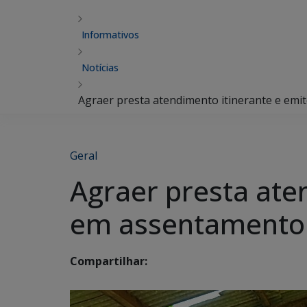
Informativos
Notícias
Agraer presta atendimento itinerante e em
Geral
Agraer presta ate
em assentamento
Compartilhar: