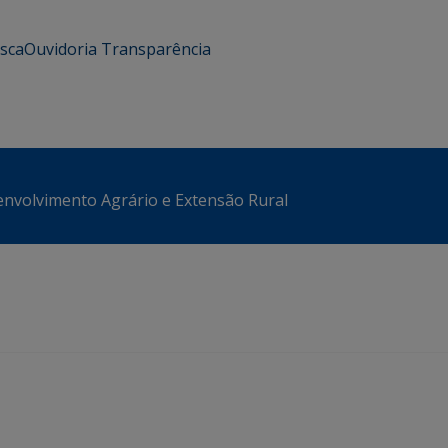
usca
Ouvidoria
Transparência
envolvimento Agrário e Extensão Rural