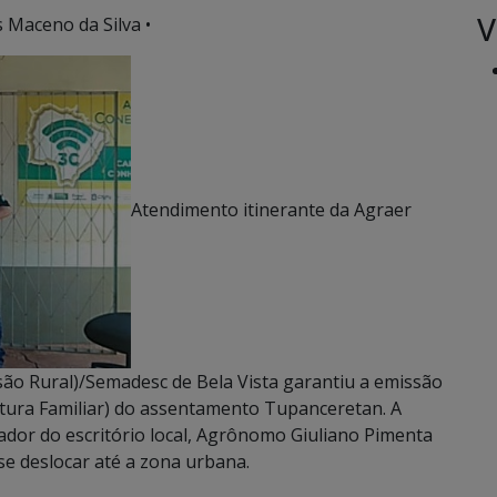
V
s Maceno da Silva •
Atendimento itinerante da Agraer
ão Rural)/Semadesc de Bela Vista garantiu a emissão
ltura Familiar) do assentamento Tupanceretan. A
dor do escritório local, Agrônomo Giuliano Pimenta
e deslocar até a zona urbana.