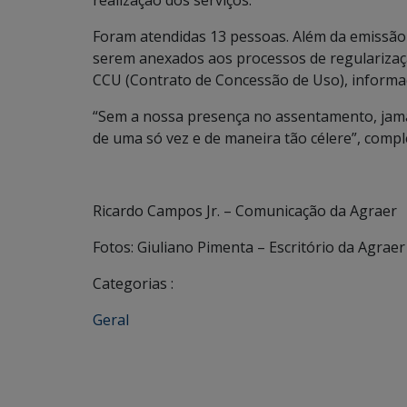
realização dos serviços.
Foram atendidas 13 pessoas. Além da emissã
serem anexados aos processos de regularização
CCU (Contrato de Concessão de Uso), informaç
“Sem a nossa presença no assentamento, jamai
de uma só vez e de maneira tão célere”, compl
Ricardo Campos Jr. – Comunicação da Agraer
Fotos: Giuliano Pimenta – Escritório da Agraer
Categorias :
Geral