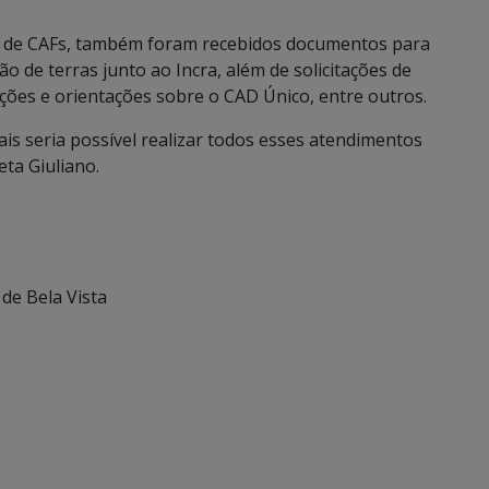
o de CAFs, também foram recebidos documentos para
 de terras junto ao Incra, além de solicitações de
ões e orientações sobre o CAD Único, entre outros.
s seria possível realizar todos esses atendimentos
eta Giuliano.
 de Bela Vista