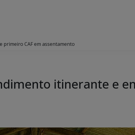
ite primeiro CAF em assentamento
ndimento itinerante e e