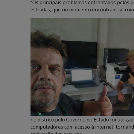
“Os principais problemas enfrentados pelos p
estradas, que no momento encontram-se ruins”
no distrito pelo Governo do Estado foi utiliza
computadores com acesso à internet, tornando