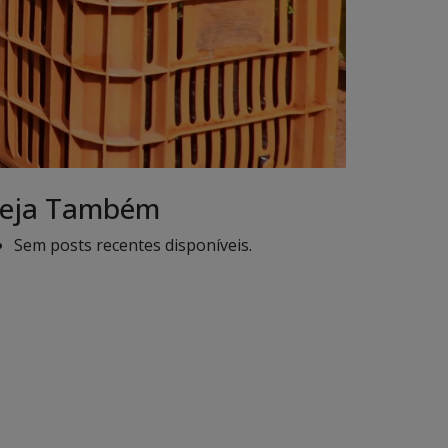
eja Também
Sem posts recentes disponíveis.