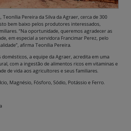
eonília Pereira da Silva da Agraer, cerca de 300
to bem baixo pelos produtores interessados,
amiliares. “Na oportunidade, queremos agradecer as
e, em especial a servidora Francimar Perez, pelo
lidade”, afirma Teonília Pereira.
 domésticos, a equipe da Agraer, acredita em uma
ral, com a ingestão de alimentos ricos em vitaminas e
e de vida aos agricultores e seus familiares.
álcio, Magnésio, Fósforo, Sódio, Potássio e Ferro.
a