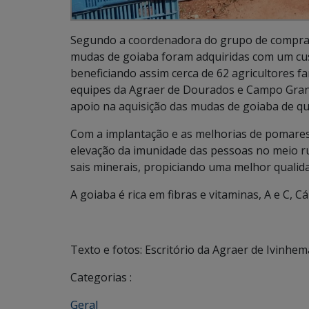
Segundo a coordenadora do grupo de compra, T
mudas de goiaba foram adquiridas com um cus
beneficiando assim cerca de 62 agricultores f
equipes da Agraer de Dourados e Campo Grand
apoio na aquisição das mudas de goiaba de qua
Com a implantação e as melhorias de pomares
elevação da imunidade das pessoas no meio ru
sais minerais, propiciando uma melhor qualidad
A goiaba é rica em fibras e vitaminas, A e C, C
Texto e fotos: Escritório da Agraer de Ivinhem
Categorias :
Geral