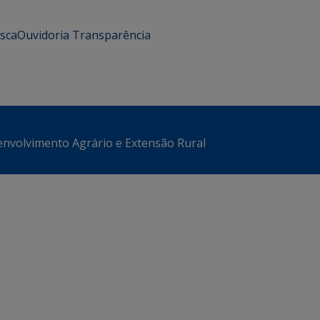
usca
Ouvidoria
Transparência
envolvimento Agrário e Extensão Rural