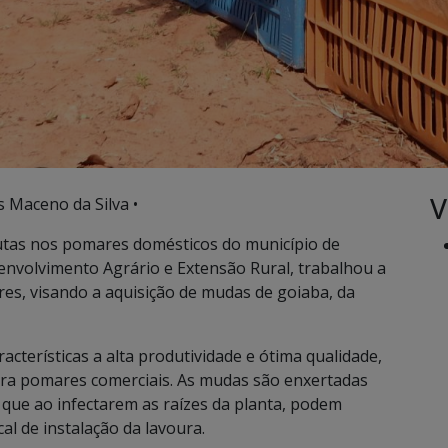
V
s Maceno da Silva •
utas nos pomares domésticos do município de
envolvimento Agrário e Extensão Rural, trabalhou a
res, visando a aquisição de mudas de goiaba, da
cterísticas a alta produtividade e ótima qualidade,
ra pomares comerciais. As mudas são enxertadas
 que ao infectarem as raízes da planta, podem
cal de instalação da lavoura.