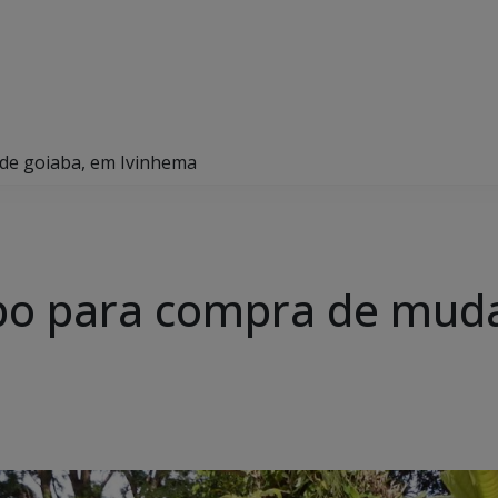
de goiaba, em Ivinhema
po para compra de muda