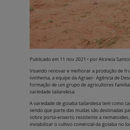
Publicado em
11 nov 2021
• por Alcineia Santo
Visando renovar e melhorar a produção de fr
Ivinhema, a equipe da Agraer- Agência de Des
formação de um grupo de agricultores familia
variedade tailandesa.
A variedade de goiaba tailandesa tem como cara
sendo que parte das mudas são destinadas pa
sobre porta-enxerto resistente a nematoides,
inviabilizar o cultivo comercial da goiaba no lo