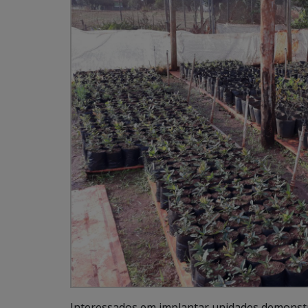
Interessados em implantar unidades demonstr