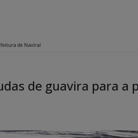
eitura de Naviraí
das de guavira para a p