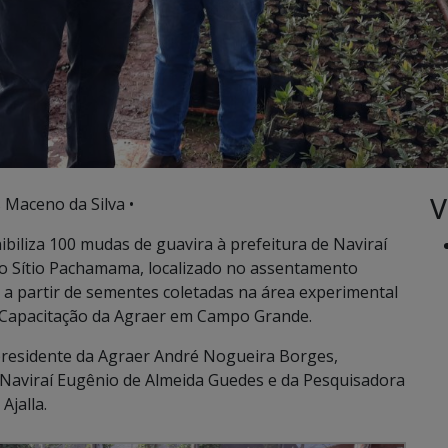
V
s Maceno da Silva •
iliza 100 mudas de guavira à prefeitura de Naviraí
no Sítio Pachamama, localizado no assentamento
 a partir de sementes coletadas na área experimental
e Capacitação da Agraer em Campo Grande.
presidente da Agraer André Nogueira Borges,
Naviraí Eugênio de Almeida Guedes e da Pesquisadora
Ajalla.