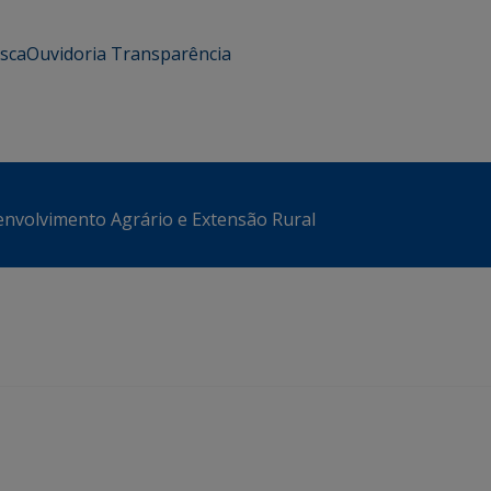
usca
Ouvidoria
Transparência
envolvimento Agrário e Extensão Rural