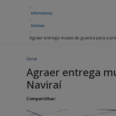
Informativos
Notícias
Agraer entrega mudas de guavira para a pref
Geral
Agraer entrega mu
Naviraí
Compartilhar: