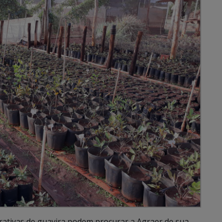
ativas de guavira podem procurar a Agraer de sua