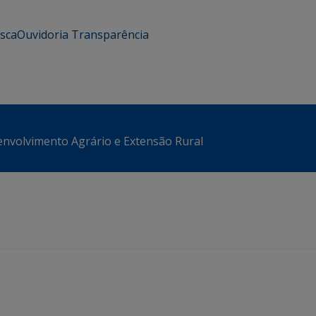
usca
Ouvidoria
Transparência
envolvimento Agrário e Extensão Rural