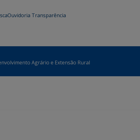
usca
Ouvidoria
Transparência
envolvimento Agrário e Extensão Rural