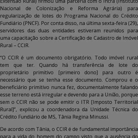
Extensão Rural) firmou uma parceria com o Incra (Instituto
Nacional de Colonização e Reforma Agrária) para
regularização de lotes do Programa Nacional do Crédito
Fundiário (PNCF). Por conta disso, na última sexta-feira (29),
servidores das duas entidades estiveram reunidos para
uma capacitação sobre a Certificação de Cadastro de Imóvel
Rural – CCIR.
“O CCIR é um documento obrigatório. Todo imóvel rural
tem que ter. Quando há transferência de lote do
proprietário primitivo [primeiro dono] para outro é
necessário que se tenha esse documento. Comprou e o
beneficiário primitivo nunca fez, documentalmente falando
esse terreno está irregular e devendo para a União, porque
sem o CCIR não se pode emitir o ITR [Imposto Territorial
Rural]”, explicou a coordenadora da Unidade Técnica do
Crédito Fundiário de MS, Tânia Regina Minussi.
De acordo com Tânia, o CCIR é de fundamental importância
para a vida do homem do campo visto que a ausência do