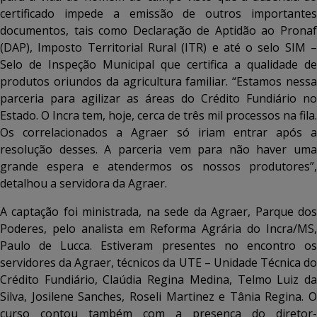
certificado impede a emissão de outros importantes
documentos, tais como Declaração de Aptidão ao Pronaf
(DAP), Imposto Territorial Rural (ITR) e até o selo SIM –
Selo de Inspeção Municipal que certifica a qualidade de
produtos oriundos da agricultura familiar. “Estamos nessa
parceria para agilizar as áreas do Crédito Fundiário no
Estado. O Incra tem, hoje, cerca de três mil processos na fila.
Os correlacionados a Agraer só iriam entrar após a
resolução desses. A parceria vem para não haver uma
grande espera e atendermos os nossos produtores”,
detalhou a servidora da Agraer.
A captação foi ministrada, na sede da Agraer, Parque dos
Poderes, pelo analista em Reforma Agrária do Incra/MS,
Paulo de Lucca. Estiveram presentes no encontro os
servidores da Agraer, técnicos da UTE – Unidade Técnica do
Crédito Fundiário, Claúdia Regina Medina, Telmo Luiz da
Silva, Josilene Sanches, Roseli Martinez e Tânia Regina. O
curso contou também com a presença do diretor-